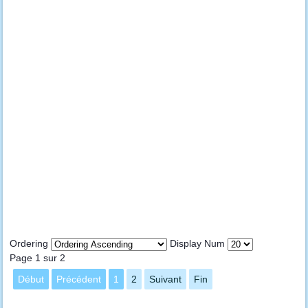
Ordering
Display Num
Page 1 sur 2
Début
Précédent
1
2
Suivant
Fin