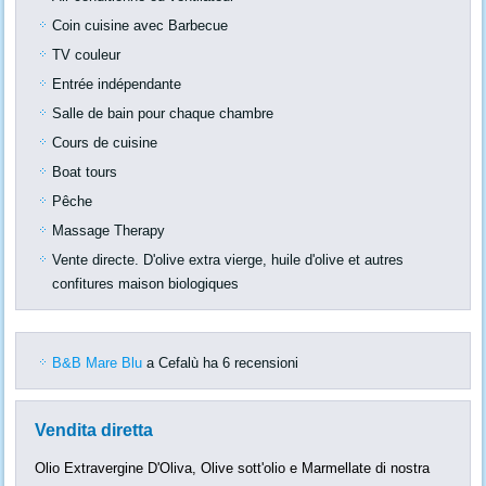
Coin cuisine avec Barbecue
TV couleur
Entrée indépendante
Salle de bain pour chaque chambre
Cours de cuisine
Boat tours
Pêche
Massage Therapy
Vente directe. D'olive extra vierge, huile d'olive et autres
confitures maison biologiques
B&B Mare Blu
a Cefalù ha 6 recensioni
Vendita diretta
Olio Extravergine D'Oliva, Olive sott'olio e Marmellate di nostra