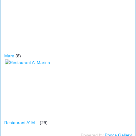
Mare
(8)
Restaurant A' M...
(29)
Powered by
Phoca Gallery