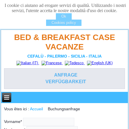
I cookie ci aiutano ad erogare servizi di qualità. Utilizzando i nostri
servizi, l'utente accetta le nostre modalità d'uso dei cookie.
Ok
Cookies policy
BED & BREAKFAST CASE
VACANZE
CEFALÙ - PALERMO - SICILIA - ITALIA
ANFRAGE
VERFÜGBARKEIT
Vous êtes ici :
Accueil
Buchungsanfrage
Vorname
*