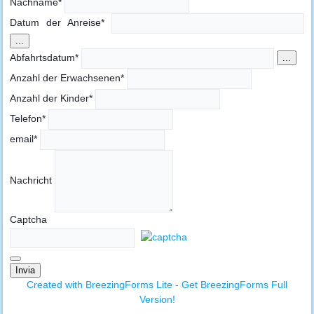
Nachname
*
Datum der Anreise
*
...
Abfahrtsdatum
*
...
Anzahl der Erwachsenen
*
Anzahl der Kinder
*
Telefon
*
email
*
Nachricht
Captcha
Invia
Created with BreezingForms Lite - Get BreezingForms Full
Version!