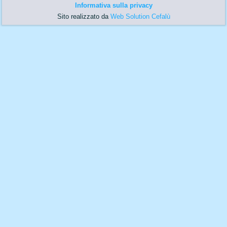
Informativa sulla privacy
Sito realizzato da
Web Solution Cefalù